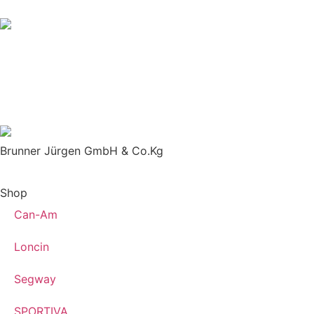
Brunner Jürgen GmbH & Co.Kg
Shop
Can-Am
Loncin
Segway
SPORTIVA