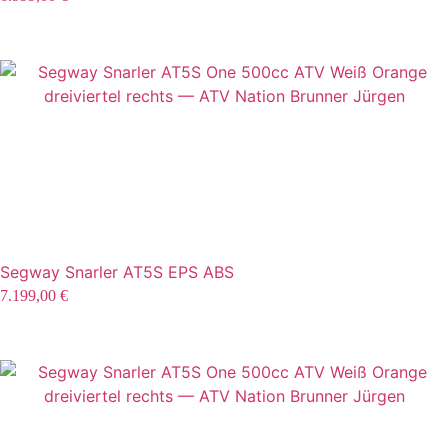
Segway Snarler AT5S EPS ABS
7.199,00
€