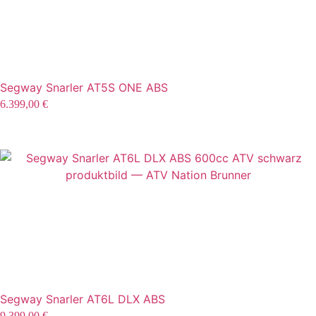
Segway Snarler AT5S ONE ABS
6.399,00
€
Segway Snarler AT6L DLX ABS
9.399,00
€