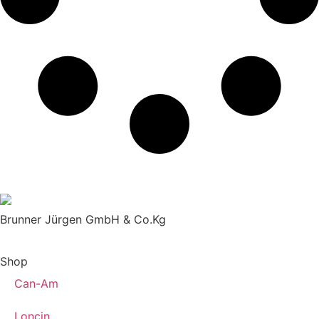
Brunner Jürgen GmbH & Co.Kg
Shop
Can-Am
Loncin