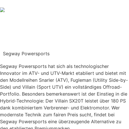
Segway Powersports
Segway Powersports hat sich als technologischer
Innovator im ATV- und UTV-Markt etabliert und bietet mit
den Modellreihen Snarler (ATV), Fugleman (Utility Side-by-
Side) und Villain (Sport UTV) ein vollständiges Offroad-
Portfolio. Besonders bemerkenswert ist der Einstieg in die
Hybrid-Technologie: Der Villain SX20T leistet über 180 PS
dank kombiniertem Verbrenner- und Elektromotor. Wer
modernste Technik zum fairen Preis sucht, findet bei
Segway Powersports eine überzeugende Alternative zu
den etablierten Premiummarken.