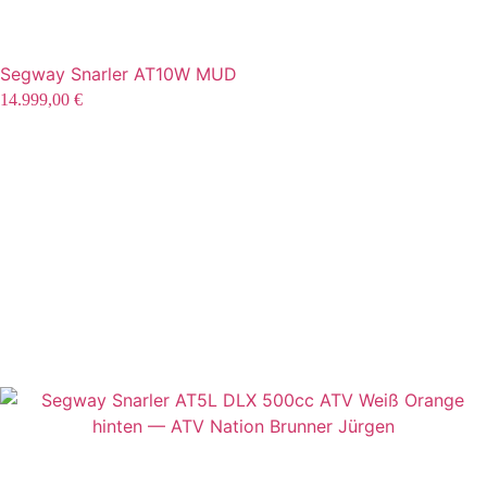
Segway Snarler AT10W MUD
14.999,00
€