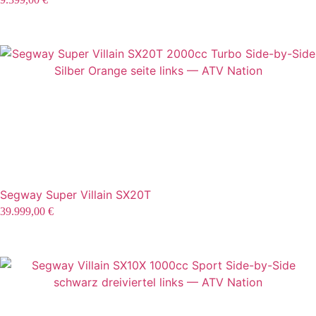
Segway Super Villain SX20T
39.999,00
€