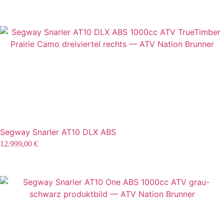
Segway Snarler AT10 DLX ABS
12.999,00
€