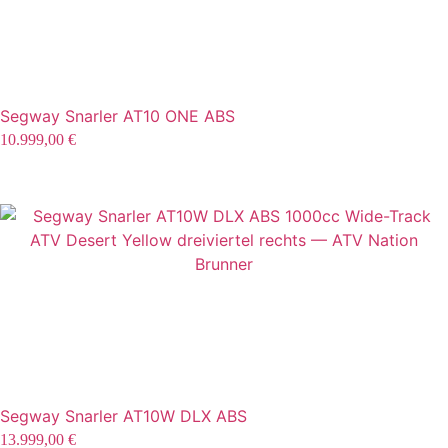
Segway Snarler AT10 ONE ABS
10.999,00
€
Segway Snarler AT10W DLX ABS
13.999,00
€