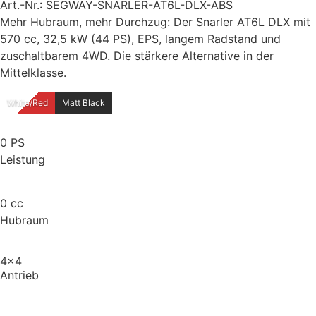
Art.-Nr.: SEGWAY-SNARLER-AT6L-DLX-ABS
Mehr Hubraum, mehr Durchzug: Der Snarler AT6L DLX mit
570 cc, 32,5 kW (44 PS), EPS, langem Radstand und
zuschaltbarem 4WD. Die stärkere Alternative in der
Mittelklasse.
White/Red
Matt Black
0
PS
Leistung
0
cc
Hubraum
4x4
Antrieb