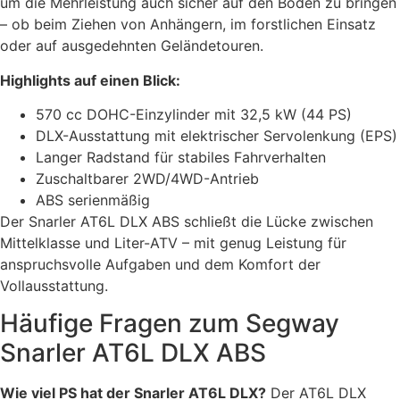
um die Mehrleistung auch sicher auf den Boden zu bringen
– ob beim Ziehen von Anhängern, im forstlichen Einsatz
oder auf ausgedehnten Geländetouren.
Highlights auf einen Blick:
570 cc DOHC-Einzylinder mit 32,5 kW (44 PS)
DLX-Ausstattung mit elektrischer Servolenkung (EPS)
Langer Radstand für stabiles Fahrverhalten
Zuschaltbarer 2WD/4WD-Antrieb
ABS serienmäßig
Der Snarler AT6L DLX ABS schließt die Lücke zwischen
Mittelklasse und Liter-ATV – mit genug Leistung für
anspruchsvolle Aufgaben und dem Komfort der
Vollausstattung.
Häufige Fragen zum Segway
Snarler AT6L DLX ABS
Wie viel PS hat der Snarler AT6L DLX?
Der AT6L DLX