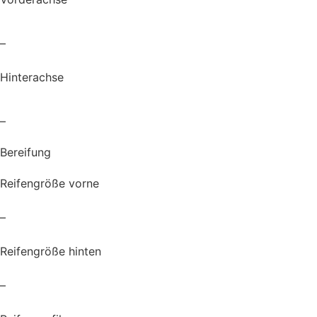
–
Hinterachse
–
Bereifung
Reifengröße vorne
–
Reifengröße hinten
–