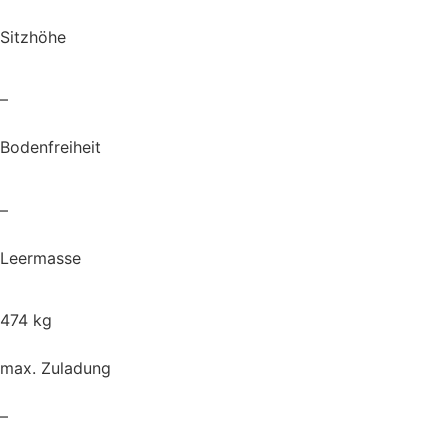
Sitzhöhe
–
Bodenfreiheit
–
Leermasse
474 kg
max. Zuladung
–