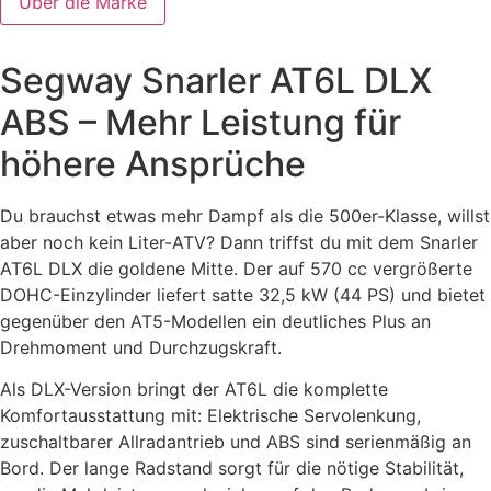
Über die Marke
Segway Snarler AT6L DLX
ABS – Mehr Leistung für
höhere Ansprüche
Du brauchst etwas mehr Dampf als die 500er-Klasse, willst
aber noch kein Liter-ATV? Dann triffst du mit dem Snarler
AT6L DLX die goldene Mitte. Der auf 570 cc vergrößerte
DOHC-Einzylinder liefert satte 32,5 kW (44 PS) und bietet
gegenüber den AT5-Modellen ein deutliches Plus an
Drehmoment und Durchzugskraft.
Als DLX-Version bringt der AT6L die komplette
Komfortausstattung mit: Elektrische Servolenkung,
zuschaltbarer Allradantrieb und ABS sind serienmäßig an
Bord. Der lange Radstand sorgt für die nötige Stabilität,