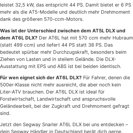
leistet 32,5 kW, das entspricht 44 PS. Damit bietet er 6 PS
mehr als die AT5-Modelle und deutlich mehr Drehmoment
dank des größeren 570-ccm-Motors.
Was ist der Unterschied zwischen dem AT5L DLX und
dem AT6L DLX?
Der AT6L hat mit 570 ccm mehr Hubraum
(statt 499 ccm) und liefert 44 PS statt 38 PS. Das
bedeutet spürbar mehr Durchzugskraft, besonders beim
Ziehen von Lasten und in steilem Gelände. Die DLX-
Ausstattung mit EPS und ABS ist bei beiden identisch.
Für wen eignet sich der AT6L DLX?
Für Fahrer, denen die
500er-Klasse nicht mehr ausreicht, die aber noch kein
Liter-ATV brauchen. Der AT6L DLX ist ideal für
Forstwirtschaft, Landwirtschaft und anspruchsvolle
Geländearbeit, bei der Zugkraft und Drehmoment gefragt
sind.
Jetzt den Segway Snarler AT6L DLX bei uns entdecken –
dein Segway Händler in Deutschland berät dich gerne.