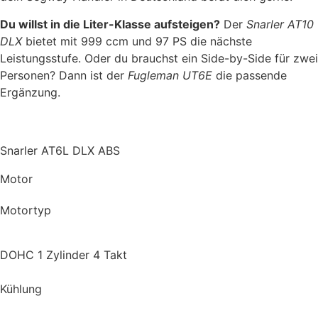
Du willst in die Liter-Klasse aufsteigen?
Der
Snarler AT10
DLX
bietet mit 999 ccm und 97 PS die nächste
Leistungsstufe. Oder du brauchst ein Side-by-Side für zwei
Personen? Dann ist der
Fugleman UT6E
die passende
Ergänzung.
Snarler AT6L DLX ABS
Motor
Motortyp
DOHC 1 Zylinder 4 Takt
Kühlung