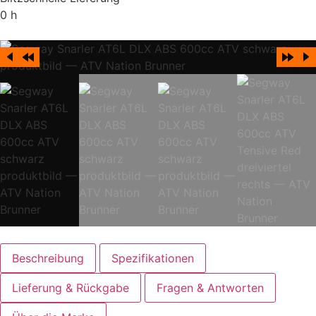
0
h
Beschreibung
Spezifikationen
Lieferung & Rückgabe
Fragen & Antworten