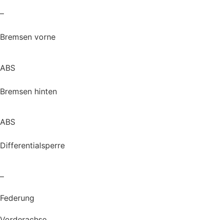
–
Bremsen vorne
ABS
Bremsen hinten
ABS
Differentialsperre
–
Federung
Vorderachse