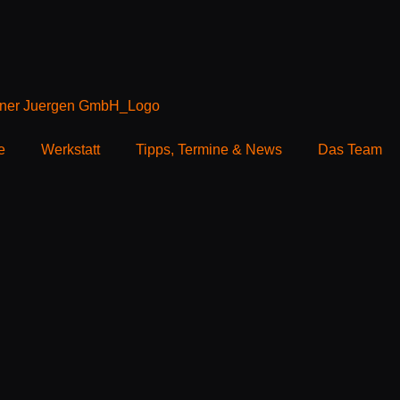
e
Werkstatt
Tipps, Termine & News
Das Team