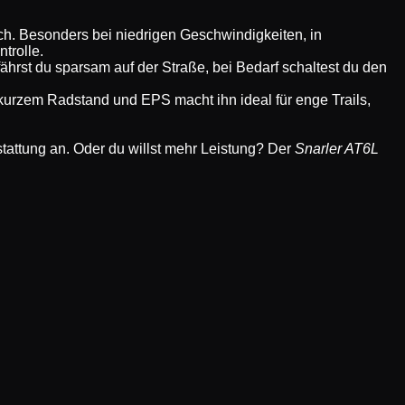
ch. Besonders bei niedrigen Geschwindigkeiten, in
trolle.
rst du sparsam auf der Straße, bei Bedarf schaltest du den
kurzem Radstand und EPS macht ihn ideal für enge Trails,
attung an. Oder du willst mehr Leistung? Der
Snarler AT6L