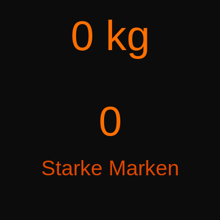
0
 kg
0
Starke Marken