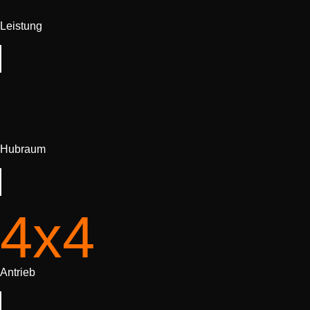
Leistung
Hubraum
4x4
Antrieb