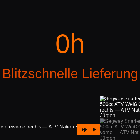
0
h
Blitzschnelle Lieferung