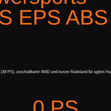
5S EPS ABS
W (38 PS), zuschaltbarer 4WD und kurzer Radstand für agiles 
0
 PS