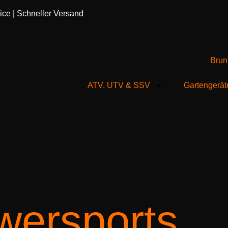
vice | Schneller Versand
ATV, UTV & SSV
Gartengerät
ersports