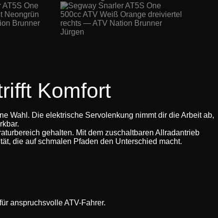
ifft Komfort
e Wahl. Die elektrische Servolenkung nimmt dir die Arbeit ab,
rkbar.
aturbereich gehalten. Mit dem zuschaltbaren Allradantrieb
ität, die auf schmalen Pfaden den Unterschied macht.
ür anspruchsvolle ATV-Fahrer.