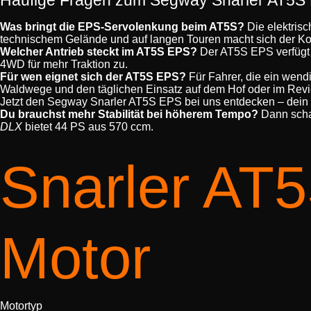
Was bringt die EPS-Servolenkung beim AT5S?
Die elektrisc
technischem Gelände und auf langen Touren macht sich der Ko
Welcher Antrieb steckt im AT5S EPS?
Der AT5S EPS verfügt 
4WD für mehr Traktion zu.
Für wen eignet sich der AT5S EPS?
Für Fahrer, die ein wend
Waldwege und den täglichen Einsatz auf dem Hof oder im Revi
Jetzt den Segway Snarler AT5S EPS bei uns entdecken – dein 
Du brauchst mehr Stabilität bei höherem Tempo?
Dann scha
DLX
bietet 44 PS aus 570 ccm.
Snarler AT
Motor
Motortyp