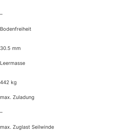
–
Bodenfreiheit
30.5 mm
Leermasse
442 kg
max. Zuladung
–
max. Zuglast Seilwinde