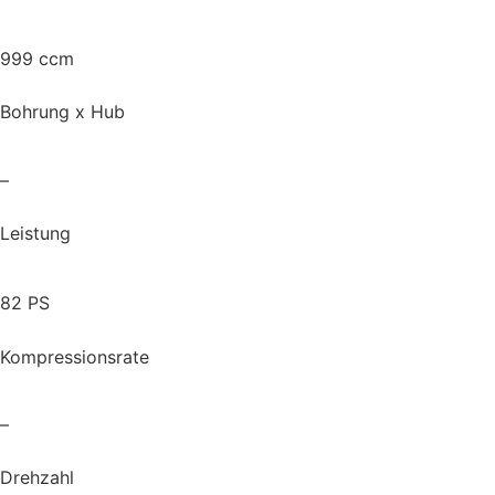
999 ccm
Bohrung x Hub
–
Leistung
82 PS
Kompressionsrate
–
Drehzahl