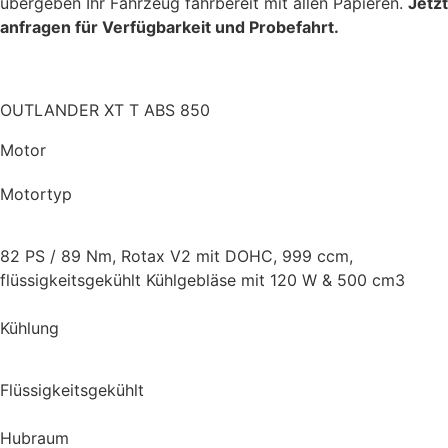
übergeben Ihr Fahrzeug fahrbereit mit allen Papieren.
Jetzt
anfragen für Verfügbarkeit und Probefahrt.
OUTLANDER XT T ABS 850
Motor
Motortyp
82 PS / 89 Nm, Rotax V2 mit DOHC, 999 ccm,
flüssigkeitsgekühlt Kühlgebläse mit 120 W & 500 cm3
Kühlung
Flüssigkeitsgekühlt
Hubraum