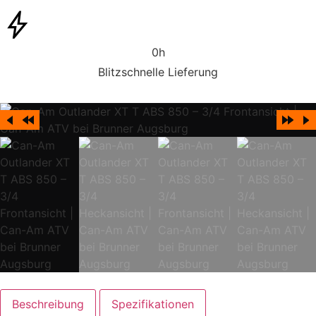
0
h
Blitzschnelle Lieferung
Beschreibung
Spezifikationen