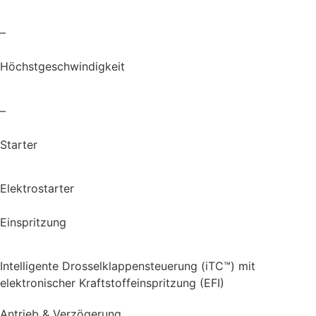
–
Höchstgeschwindigkeit
–
Starter
Elektrostarter
Einspritzung
Intelligente Drosselklappensteuerung (iTC™) mit
elektronischer Kraftstoffeinspritzung (EFI)
Antrieb & Verzögerung