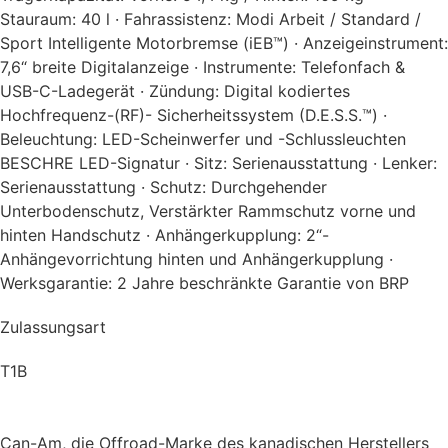
Stauraum: 40 l · Fahrassistenz: Modi Arbeit / Standard /
Sport Intelligente Motorbremse (iEB™) · Anzeigeinstrument:
7,6“ breite Digitalanzeige · Instrumente: Telefonfach &
USB-C-Ladegerät · Zündung: Digital kodiertes
Hochfrequenz-(RF)- Sicherheitssystem (D.E.S.S.™) ·
Beleuchtung: LED-Scheinwerfer und -Schlussleuchten
BESCHRE LED-Signatur · Sitz: Serienausstattung · Lenker:
Serienausstattung · Schutz: Durchgehender
Unterbodenschutz, Verstärkter Rammschutz vorne und
hinten Handschutz · Anhängerkupplung: 2“-
Anhängevorrichtung hinten und Anhängerkupplung ·
Werksgarantie: 2 Jahre beschränkte Garantie von BRP
Zulassungsart
T1B
Can-Am, die Offroad-Marke des kanadischen Herstellers