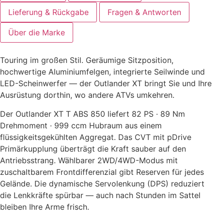
Lieferung & Rückgabe
Fragen & Antworten
Über die Marke
Touring im großen Stil. Geräumige Sitzposition,
hochwertige Aluminiumfelgen, integrierte Seilwinde und
LED-Scheinwerfer — der Outlander XT bringt Sie und Ihre
Ausrüstung dorthin, wo andere ATVs umkehren.
Der Outlander XT T ABS 850 liefert 82 PS · 89 Nm
Drehmoment · 999 ccm Hubraum aus einem
flüssigkeitsgekühlten Aggregat. Das CVT mit pDrive
Primärkupplung überträgt die Kraft sauber auf den
Antriebsstrang. Wählbarer 2WD/4WD-Modus mit
zuschaltbarem Frontdifferenzial gibt Reserven für jedes
Gelände. Die dynamische Servolenkung (DPS) reduziert
die Lenkkräfte spürbar — auch nach Stunden im Sattel
bleiben Ihre Arme frisch.