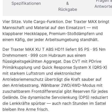
Fragen 
Spezifikationen
&
Antwort
Rückgabe
Vier Sitze. Volle Cargo-Funktion. Der Traxter MAX bringt
Mannschaft und Material auf den Einsatzort — mit
klappbarer Heckklappe, Premium-Stoßdämpfern und
einem Käfig, der jeder Arbeitsumgebung standhält.
Der Traxter MAX XU T ABS HD11 liefert 95 PS · 95 Nm
Drehmoment · 999 ccm Hubraum aus einem
flüssigkeitsgekühlten Aggregat. Das CVT mit PDrive
Primärkupplung und Quick Response System X (QRS-X)
mit starkem Luftstrom und elektronischer
Antriebsriemenschutz überträgt die Kraft sauber auf
den Antriebsstrang. Wählbarer 2WD/4WD-Modus mit
zuschaltbarem Frontdifferenzial gibt Reserven für jedes
Gelände. Die dynamische Servolenkung (DPS) reduziert
die Lenkkräfte spürbar — auch nach Stunden im Sattel
bleiben Ihre Arme frisch.