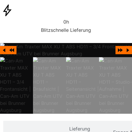
0
h
Blitzschnelle Lieferung
Lieferung