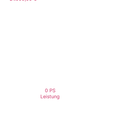
0
 PS
Leistung