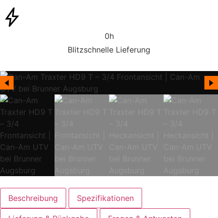
0
h
Blitzschnelle Lieferung
Beschreibung
Spezifikationen