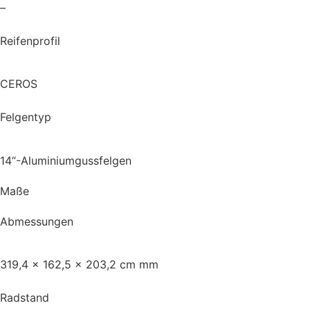
–
Reifenprofil
CEROS
Felgentyp
14“-Aluminiumgussfelgen
Maße
Abmessungen
319,4 x 162,5 x 203,2 cm mm
Radstand