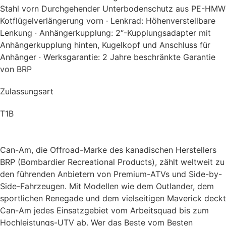
Stahl vorn Durchgehender Unterbodenschutz aus PE-HMW
Kotflügelverlängerung vorn · Lenkrad: Höhenverstellbare
Lenkung · Anhängerkupplung: 2“-Kupplungsadapter mit
Anhängerkupplung hinten, Kugelkopf und Anschluss für
Anhänger · Werksgarantie: 2 Jahre beschränkte Garantie
von BRP
Zulassungsart
T1B
Can-Am, die Offroad-Marke des kanadischen Herstellers
BRP (Bombardier Recreational Products), zählt weltweit zu
den führenden Anbietern von Premium-ATVs und Side-by-
Side-Fahrzeugen. Mit Modellen wie dem Outlander, dem
sportlichen Renegade und dem vielseitigen Maverick deckt
Can-Am jedes Einsatzgebiet vom Arbeitsquad bis zum
Hochleistungs-UTV ab. Wer das Beste vom Besten