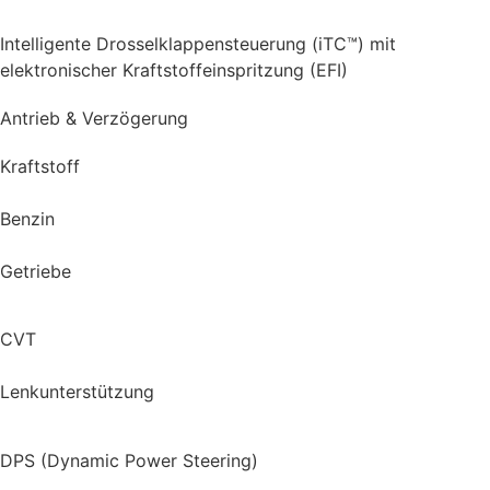
Intelligente Drosselklappensteuerung (iTC™) mit
elektronischer Kraftstoffeinspritzung (EFI)
Antrieb & Verzögerung
Kraftstoff
Benzin
Getriebe
CVT
Lenkunterstützung
DPS (Dynamic Power Steering)