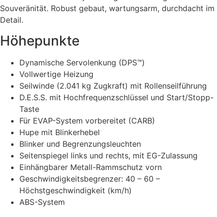
Souveränität. Robust gebaut, wartungsarm, durchdacht im
Detail.
Höhepunkte
Dynamische Servolenkung (DPS™)
Vollwertige Heizung
Seilwinde (2.041 kg Zugkraft) mit Rollenseilführung
D.E.S.S. mit Hochfrequenzschlüssel und Start/Stopp-
Taste
Für EVAP-System vorbereitet (CARB)
Hupe mit Blinkerhebel
Blinker und Begrenzungsleuchten
Seitenspiegel links und rechts, mit EG-Zulassung
Einhängbarer Metall-Rammschutz vorn
Geschwindigkeitsbegrenzer: 40 – 60 –
Höchstgeschwindigkeit (km/h)
ABS-System