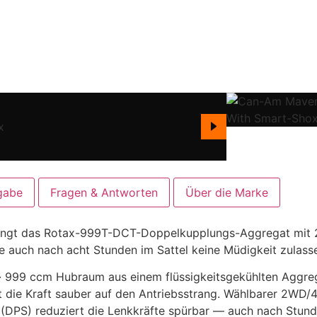
gabe
Fragen & Antworten
Über die Marke
ringt das Rotax-999T-DCT-Doppelkupplungs-Aggregat mit 2
e auch nach acht Stunden im Sattel keine Müdigkeit zulass
 · 999 ccm Hubraum aus einem flüssigkeitsgekühlten Aggr
 die Kraft sauber auf den Antriebsstrang. Wählbarer 2WD/
DPS) reduziert die Lenkkräfte spürbar — auch nach Stunden