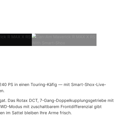
40 PS in einen Touring-Käfig — mit Smart-Shox-Live-
en.
egat. Das Rotax DCT, 7-Gang-Doppelkupplungsgetriebe mit
4WD-Modus mit zuschaltbarem Frontdifferenzial gibt
 im Sattel bleiben Ihre Arme frisch.