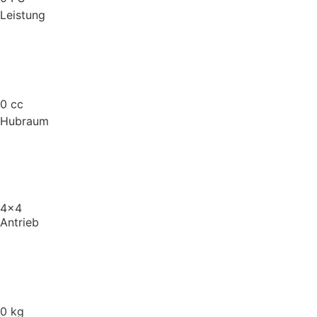
Leistung
0
cc
Hubraum
4x4
Antrieb
0
kg