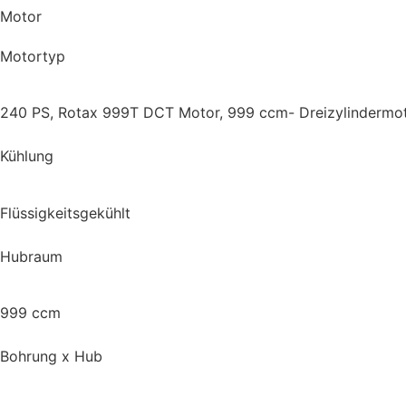
Motor
Motortyp
240 PS, Rotax 999T DCT Motor, 999 ccm- Dreizylindermotor 
Kühlung
Flüssigkeitsgekühlt
Hubraum
999 ccm
Bohrung x Hub