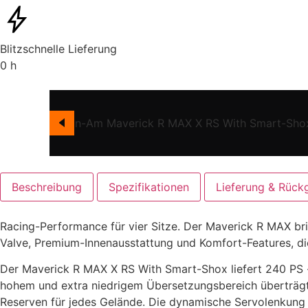
Blitzschnelle Lieferung
0
h
Beschreibung
Spezifikationen
Lieferung & Rück
Racing-Performance für vier Sitze. Der Maverick R MAX b
Valve, Premium-Innenausstattung und Komfort-Features, di
Der Maverick R MAX X RS With Smart-Shox liefert 240 PS
hohem und extra niedrigem Übersetzungsbereich überträgt
Reserven für jedes Gelände. Die dynamische Servolenkung (