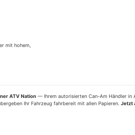
er mit hohem,
ner ATV Nation
— Ihrem autorisierten Can-Am Händler in A
bergeben Ihr Fahrzeug fahrbereit mit allen Papieren.
Jetzt