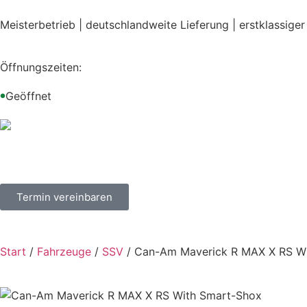
Meisterbetrieb | deutschlandweite Lieferung | erstklassiger
Öffnungszeiten:
Geöffnet
●
Termin vereinbaren
Start
/
Fahrzeuge
/
SSV
/ Can-Am Maverick R MAX X RS W