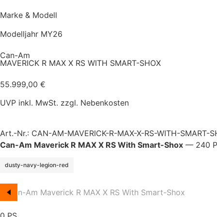
Marke & Modell
Modelljahr MY26
Can-Am
MAVERICK R MAX X RS WITH SMART-SHOX
55.999,00
€
UVP inkl. MwSt. zzgl. Nebenkosten
Art.-Nr.: CAN-AM-MAVERICK-R-MAX-X-RS-WITH-SMART-
Can-Am Maverick R MAX X RS With Smart-Shox
— 240 PS 
dusty-navy-legion-red
0
PS