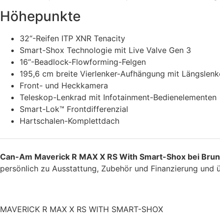
Höhepunkte
32“-Reifen ITP XNR Tenacity
Smart-Shox Technologie mit Live Valve Gen 3
16“-Beadlock-Flowforming-Felgen
195,6 cm breite Vierlenker-Aufhängung mit Längslenk
Front- und Heckkamera
Teleskop-Lenkrad mit Infotainment-Bedienelementen
Smart-Lok™ Frontdifferenzial
Hartschalen-Komplettdach
Can-Am Maverick R MAX X RS With Smart-Shox bei Brun
persönlich zu Ausstattung, Zubehör und Finanzierung und ü
MAVERICK R MAX X RS WITH SMART-SHOX