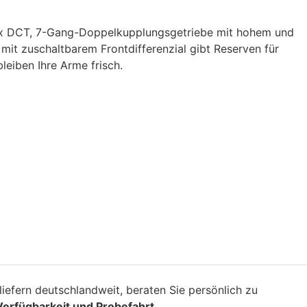
tax DCT, 7-Gang-Doppelkupplungsgetriebe mit hohem und
it zuschaltbarem Frontdifferenzial gibt Reserven für
eiben Ihre Arme frisch.
iefern deutschlandweit, beraten Sie persönlich zu
Verfügbarkeit und Probefahrt.