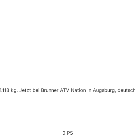
118 kg. Jetzt bei Brunner ATV Nation in Augsburg, deutschl
0
 PS