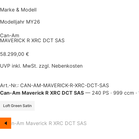
Marke & Modell
Modelljahr MY26
Can-Am
MAVERICK R XRC DCT SAS
58.299,00
€
UVP inkl. MwSt. zzgl. Nebenkosten
Art.-Nr.: CAN-AM-MAVERICK-R-XRC-DCT-SAS
Can-Am Maverick R XRC DCT SAS
— 240 PS · 999 ccm · 1.
Loft Green Satin