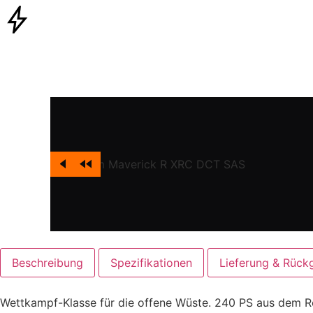
Beschreibung
Spezifikationen
Lieferung & Rück
Wettkampf-Klasse für die offene Wüste. 240 PS aus dem R