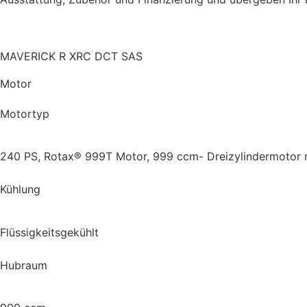
MAVERICK R XRC DCT SAS
Motor
Motortyp
240 PS, Rotax® 999T Motor, 999 ccm- Dreizylindermotor mit 
Kühlung
Flüssigkeitsgekühlt
Hubraum