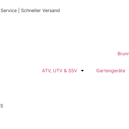
 Service | Schneller Versand
ATV, UTV & SSV
Gartengeräte
AS