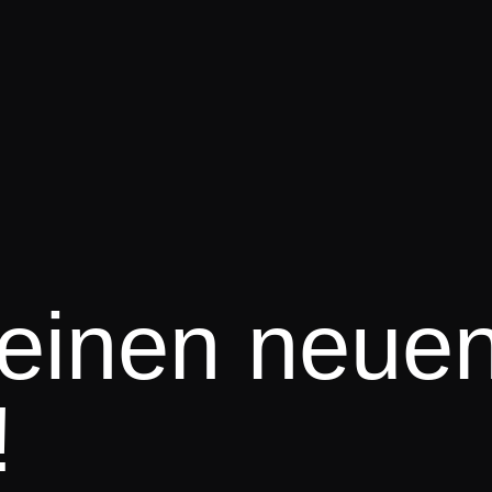
 einen neue
!