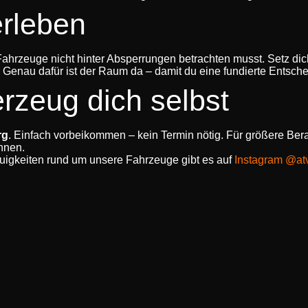
erleben
rzeuge nicht hinter Absperrungen betrachten musst. Setz dich re
Genau dafür ist der Raum da – damit du eine fundierte Entschei
rzeug dich selbst
rg
. Einfach vorbeikommen – kein Termin nötig. Für größere Be
önnen.
igkeiten rund um unsere Fahrzeuge gibt es auf
Instagram @at