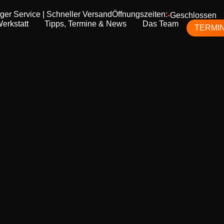
iger Service | Schneller Versand
Öffnungszeiten:
Geschlossen
●
erkstatt
Tipps, Termine & News
Das Team
TERMI