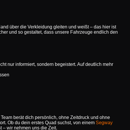
 Hand über die Verkleidung gleiten und weißt – das hier ist
icher und so gestaltet, dass unsere Fahrzeuge endlich den
ht nur informiert, sondern begeistert. Auf deutlich mehr
assen
 Team berät dich persönlich, ohne Zeitdruck und ohne
ort. Ob du dein erstes Quad suchst, von einem
Segway
 – wir nehmen uns die Zeit.