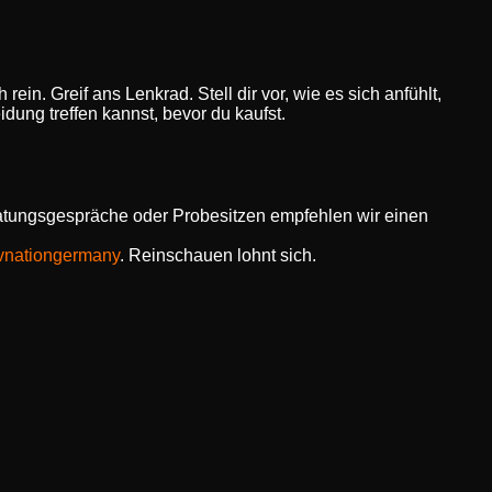
in. Greif ans Lenkrad. Stell dir vor, wie es sich anfühlt,
dung treffen kannst, bevor du kaufst.
ratungsgespräche oder Probesitzen empfehlen wir einen
vnationgermany
. Reinschauen lohnt sich.