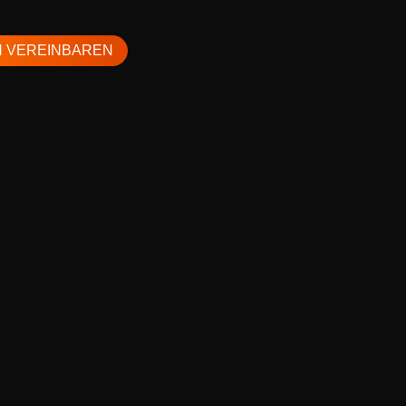
N VEREINBAREN